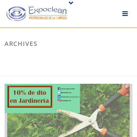
ARCHIVES
Tag Archives for: "Ofertas"
HOME
/ TAG “OFERTAS”