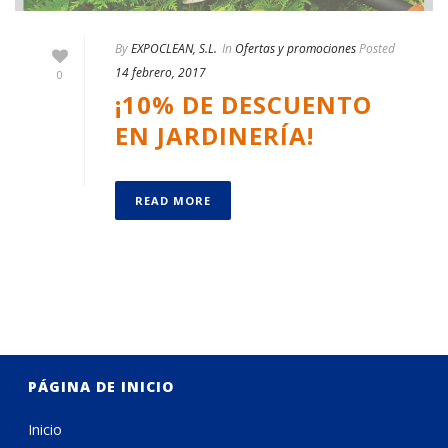
By
EXPOCLEAN, S.L.
In
Ofertas y promociones
Posted
14 febrero, 2017
0
¡10% DE DESCUENTO
EN JARDINERÍA!
READ MORE
PÁGINA DE INICIO
Inicio