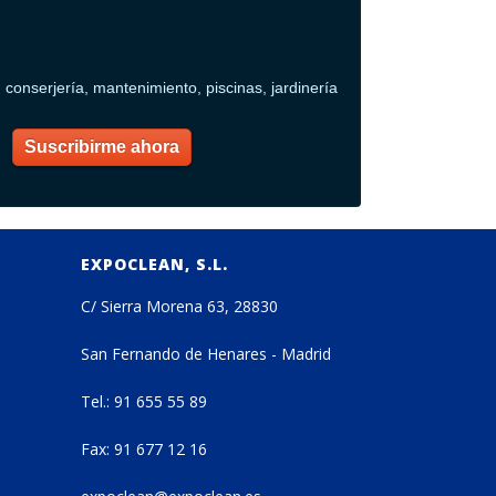
conserjería, mantenimiento, piscinas, jardinería
EXPOCLEAN, S.L.
C/ Sierra Morena 63, 28830
San Fernando de Henares - Madrid
Tel.: 91 655 55 89
Fax: 91 677 12 16