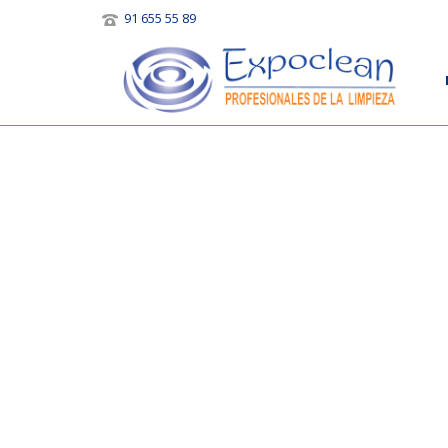
91 655 55 89