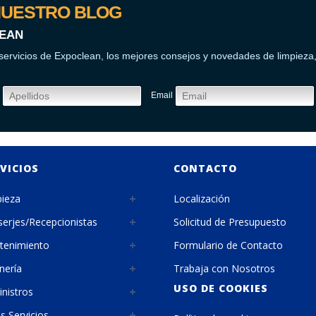
NUESTRO BLOG
LEAN
servicios de Expoclean, los mejores consejos y novedades de limpieza, 
Email
VICIOS
CONTACTO
ieza
Localización
erjes/Recepcionistas
Solicitud de Presupuesto
tenimiento
Formulario de Contacto
inería
Trabaja con Nosotros
USO DE COOKIES
nistros
s Servicios