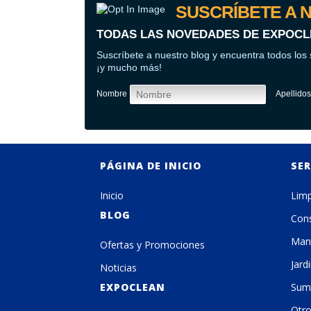
SUSCRÍBETE A 
TODAS LAS NOVEDADES DE EXPOC
Suscríbete a nuestro blog y encuentra todos los 
¡y mucho más!
Nombre
Apellidos
PÁGINA DE INICIO
SER
Inicio
Limp
BLOG
Cons
Man
Ofertas y Promociones
Jard
Noticias
EXPOCLEAN
Sumi
Otro