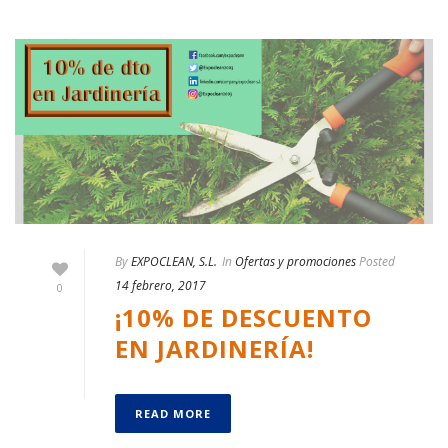
By
EXPOCLEAN, S.L.
In
Ofertas y promociones
Posted
14 febrero, 2017
0
¡10% DE DESCUENTO
EN JARDINERÍA!
READ MORE