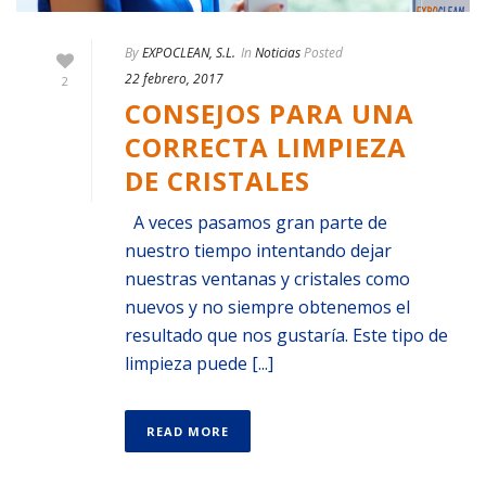
By
EXPOCLEAN, S.L.
In
Noticias
Posted
22 febrero, 2017
2
CONSEJOS PARA UNA
CORRECTA LIMPIEZA
DE CRISTALES
A veces pasamos gran parte de
nuestro tiempo intentando dejar
nuestras ventanas y cristales como
nuevos y no siempre obtenemos el
resultado que nos gustaría. Este tipo de
limpieza puede [...]
READ MORE