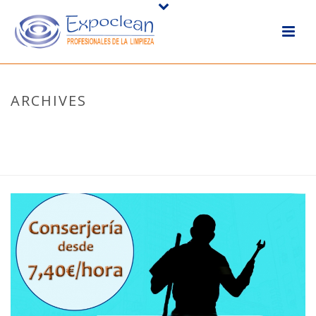
ARCHIVES
Tag Archives for: "Conserjería"
HOME
/ TAG “CONSERJERÍA”