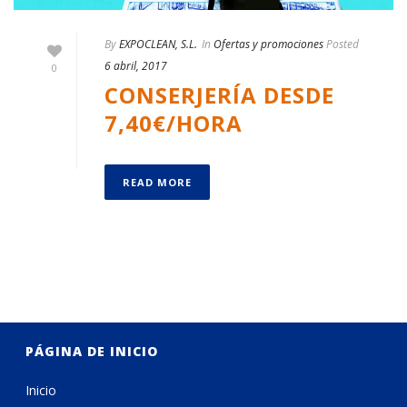
By
EXPOCLEAN, S.L.
In
Ofertas y promociones
Posted
6 abril, 2017
0
CONSERJERÍA DESDE
7,40€/HORA
READ MORE
PÁGINA DE INICIO
Inicio