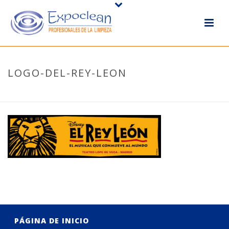
LOGO-DEL-REY-LEON
HOME
/
NUESTROS CLIENTES
/ LOGO-DEL-REY-LEON
PÁGINA DE INICIO